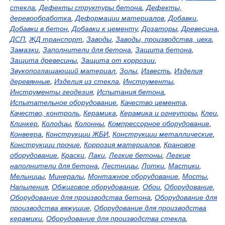
стекла
,
Дефекты структуры бетона
,
Дефекты,
деревообработка
,
Деформации материалов
,
Добавки
,
Добавки в бетон
,
Добавки к цементу
,
Дозаторы
,
Древесина
,
ДСП
,
ЖД транспорт
,
Заводы
,
Заводы, производства, цеха
,
Замазки
,
Заполнители для бетона
,
Защита бетона
,
Защита древесины
,
Защита от коррозии
,
Звукопоглащающий материал
,
Золы
,
Известь
,
Изделия
деревянные
,
Изделия из стекла
,
Инструменты
,
Инструменты геодезия
,
Испытания бетона
,
Испытательное оборудование
,
Качество цемента
,
Качество, контроль
,
Керамика
,
Керамика и огнеупоры
,
Клеи
,
Клинкер
,
Колодцы
,
Колонны
,
Компрессорное оборудование
,
Конвеера
,
Конструкции ЖБИ
,
Конструкции металлические
,
Конструкции прочие
,
Коррозия материалов
,
Крановое
оборудование
,
Краски
,
Лаки
,
Легкие бетоны
,
Легкие
наполнители для бетона
,
Лестницы
,
Лотки
,
Мастики
,
Мельницы
,
Минералы
,
Монтажное оборудование
,
Мосты
,
Напыления
,
Обжиговое оборудование
,
Обои
,
Оборудование
,
Оборудование для производства бетона
,
Оборудование для
производства вяжущие
,
Оборудование для производства
керамики
,
Оборудование для производства стекла
,