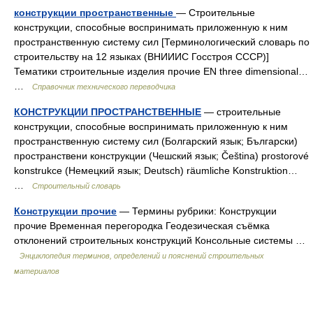
конструкции пространственные
— Строительные
конструкции, способные воспринимать приложенную к ним
пространственную систему сил [Терминологический словарь по
строительству на 12 языках (ВНИИИС Госстроя СССР)]
Тематики строительные изделия прочие EN three dimensional…
…
Справочник технического переводчика
КОНСТРУКЦИИ ПРОСТРАНСТВЕННЫЕ
— строительные
конструкции, способные воспринимать приложенную к ним
пространственную систему сил (Болгарский язык; Български)
пространствени конструкции (Чешский язык; Čeština) prostorové
konstrukce (Немецкий язык; Deutsch) räumliche Konstruktion…
…
Строительный словарь
Конструкции прочие
— Термины рубрики: Конструкции
прочие Временная перегородка Геодезическая съёмка
отклонений строительных конструкций Консольные системы …
Энциклопедия терминов, определений и пояснений строительных
материалов