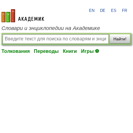
EN
DE
ES
FR
academic.ru
Словари и энциклопедии на Академике
Найти!
Толкования
Переводы
Книги
Игры ⚽