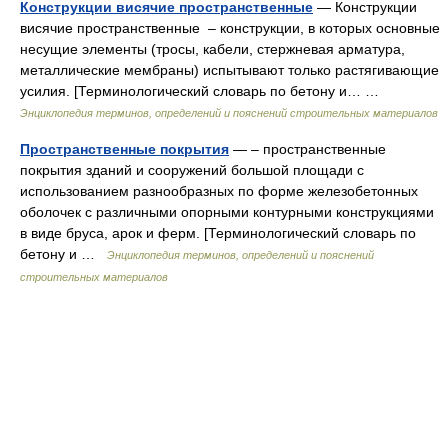
Конструкции висячие пространственные
— Конструкции
висячие пространственные – конструкции, в которых основные
несущие элементы (тросы, кабели, стержневая арматура,
металлические мембраны) испытывают только растягивающие
усилия. [Терминологический словарь по бетону и… …
Энциклопедия терминов, определений и пояснений строительных материалов
Пространственные покры­тия
— – пространственные
покрытия зданий и сооружений большой площади с
использованием разнообразных по форме железобетонных
оболочек с различными опорными контурными конструкциями
в виде бруса, арок и ферм. [Терминологический словарь по
бетону и …
Энциклопедия терминов, определений и пояснений
строительных материалов